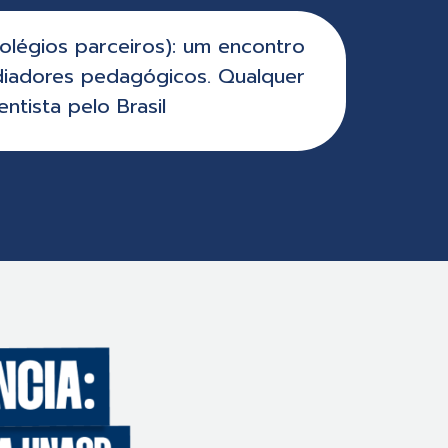
olégios parceiros): um encontro
iadores pedagógicos. Qualquer
tista pelo Brasil