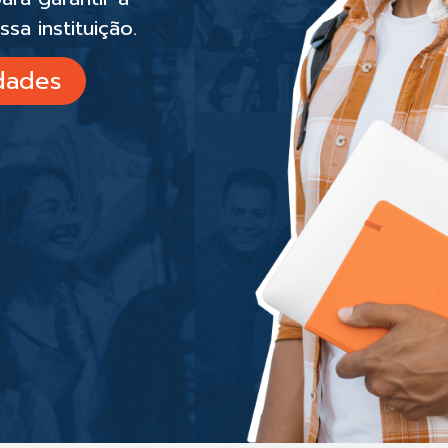
sa instituição.
idades