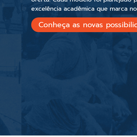
excelência acadêmica que marca nos
Conheça as novas possibil