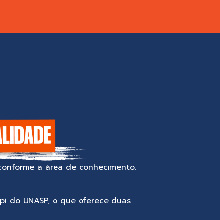
s conforme a área de conhecimento.
mpi do UNASP, o que oferece duas