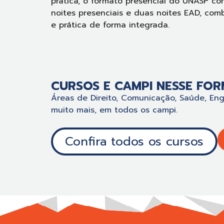
prática, o formato presencial do UNASP co
noites presenciais e duas noites EAD, com
e prática de forma integrada.
CURSOS E CAMPI NESSE FOR
Áreas de Direito, Comunicação, Saúde, En
muito mais, em todos os campi.
Confira todos os cursos