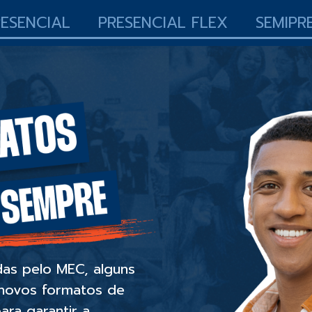
RESENCIAL
PRESENCIAL FLEX
SEMIPR
as pelo MEC, alguns
novos formatos de
ara garantir a