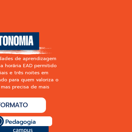
lidades de aprendizagem
a horária EAD permitido
ais e três noites em
iado para quem valoriza o
 mas precisa de mais
 FORMATO