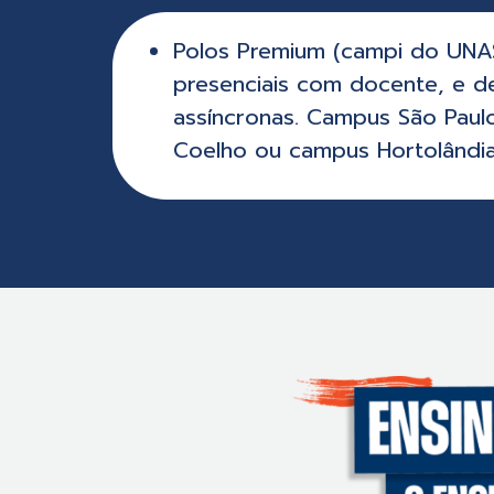
Polos Premium (campi do UNAS
presenciais com docente, e d
assíncronas. Campus São Paul
Coelho ou campus Hortolândi