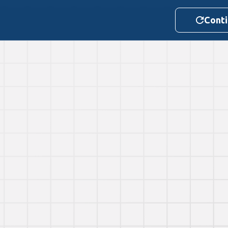
Conti