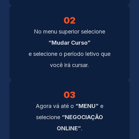
02
No menu superior selecione
“Mudar Curso”
e selecione o período letivo que
você irá cursar.
03
Agora vá até o
“MENU”
e
selecione
“NEGOCIAÇÃO
ONLINE”
.