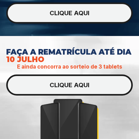
CLIQUE AQUI
FAÇA A REMATRÍCULA ATÉ DIA
10 JULHO
E ainda concorra ao sorteio de 3 tablets
CLIQUE AQUI