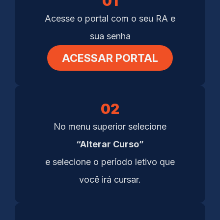
01
Acesse o portal com o seu RA e
sua senha
ACESSAR PORTAL
02
No menu superior selecione
“Alterar Curso”
e selecione o período letivo que
você irá cursar.