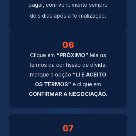
pagar, com vencimento sempre
dois dias após a formalização.
06
Clique em
“PRÓXIMO”
leia os
termos da confissão de dívida,
marque a opção
“LI E ACEITO
OS TERMOS”
e clique em
CONFIRMAR A NEGOCIAÇÃO
.
07