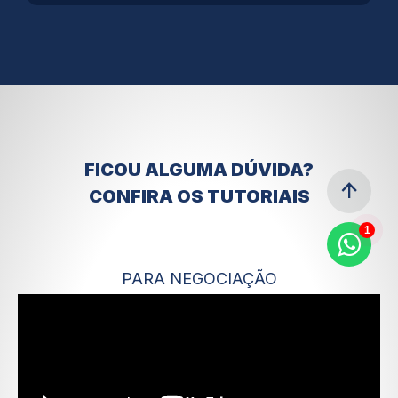
FICOU ALGUMA DÚVIDA?
arrow_upward
CONFIRA OS TUTORIAIS
1
PARA NEGOCIAÇÃO