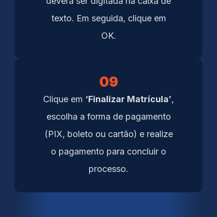
deverá ser digitada na caixa de
texto. Em seguida, clique em
OK.
09
Clique em
‘Finalizar Matrícula’
,
escolha a forma de pagamento
(PIX, boleto ou cartão) e realize
o pagamento para concluir o
processo.